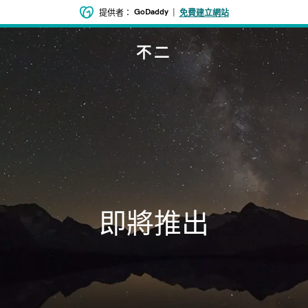
GoDaddy
|
提供者：
免費建立網站
不二
即將推出